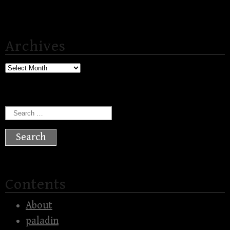
Archives
Archives
Search
for:
Contents
About
paladin